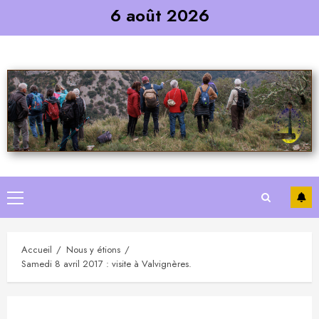
Skip
6 août 2026
to
content
Primary
Menu
Accueil
Nous y étions
Samedi 8 avril 2017 : visite à Valvignères.