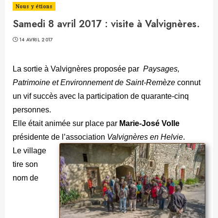
Nous y étions
Samedi 8 avril 2017 : visite à Valvignères.
14 AVRIL 2017
La sortie à Valvignères proposée par
Paysages,
Patrimoine et Environnement de Saint-Remèze
connut
un vif succès avec la participation de quarante-cinq
personnes.
Elle était animée sur place par
Marie-José Volle
présidente de l’association
Valvignères en Helvie
.
Le village
tire son
nom de