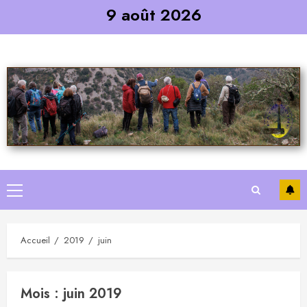
Skip
9 août 2026
to
content
Primary
Menu
Accueil
2019
juin
Mois :
juin 2019