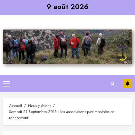
Skip
9 août 2026
to
content
Primary
Menu
Accueil
Nous y étions
Samedi 21 Septembre 2013 : les associations patrimoniales se
rencontrent.