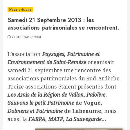
Nous y étions
Samedi 21 Septembre 2013 : les
associations patrimoniales se rencontrent.
23 SEPTEMBRE 2013
L’association
Paysages, Patrimoine et
Environnement de Saint-Remèze
organisait
samedi 21 septembre une rencontre des
associations patrimoniales du Sud-Ardèche.
Treize associations étaient présentes dont
L
es Amis de la Région de Vallon
,
Païolive
,
Sauvons le petit Patrimoine
de Vogüé,
Dolmens et Patrimoine
de Labeaume
, mais
aussi la
FARPA
,
MATP
,
La Sauvegarde
…