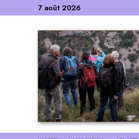
Skip
7 août 2026
to
content