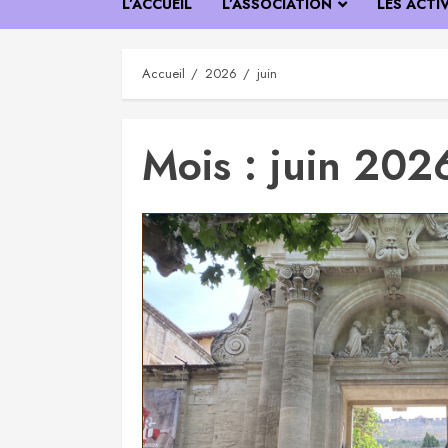
L’ACCUEIL
L’ASSOCIATION
LES ACTI
Accueil
2026
juin
Mois :
juin 202