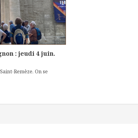
on : jeudi 4 juin.
à Saint-Remèze. On se