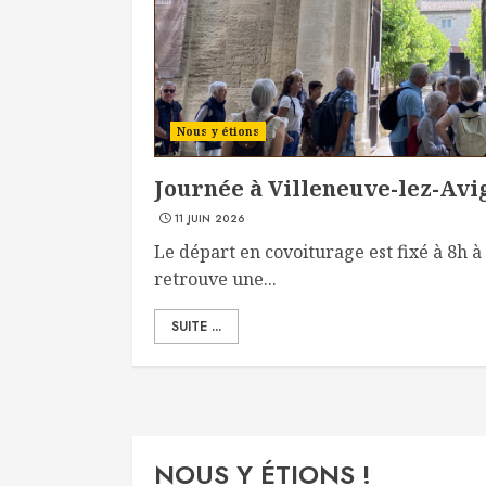
Nous y étions
Journée à Villeneuve-lez-Avign
11 JUIN 2026
Le départ en covoiturage est fixé à 8h 
retrouve une...
SUITE ...
NOUS Y ÉTIONS !