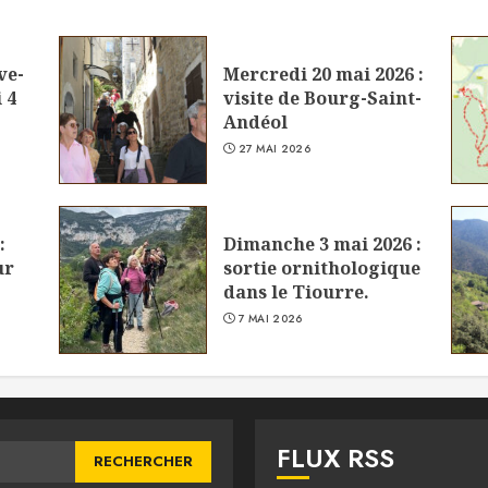
ve-
Mercredi 20 mai 2026 :
 4
visite de Bourg-Saint-
Andéol
27 MAI 2026
:
Dimanche 3 mai 2026 :
ur
sortie ornithologique
dans le Tiourre.
7 MAI 2026
FLUX RSS