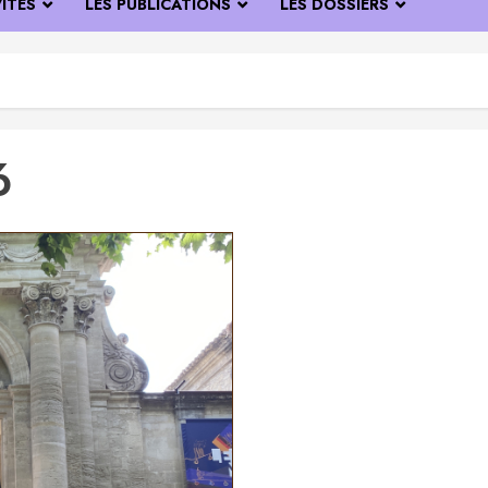
VITÉS
LES PUBLICATIONS
LES DOSSIERS
6