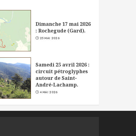
Dimanche 17 mai 2026
: Rochegude (Gard).
25 MAI 2026
Samedi 25 avril 2026 :
circuit pétroglyphes
autour de Saint-
André-Lachamp.
4 MAI 2026