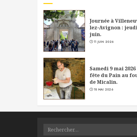
Journée à Villeneu
lez-Avignon : jeudi
juin.
11 JUIN 2026
Samedi 9 mai 2026 
fête du Pain au fo
de Micalin.
18 MAI 2026
Rechercher :