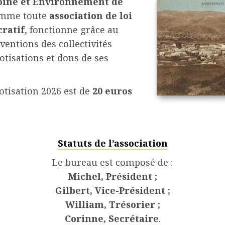
oine et Environnement de
omme toute
association de loi
cratif
, fonctionne grâce au
ventions des collectivités
cotisations et dons de ses
otisation 2026 est de
20 euros
Statuts de l’association
Le bureau est composé de :
Michel, Président ;
Gilbert, Vice-Président ;
William, Trésorier ;
Corinne,
Secrétaire
.