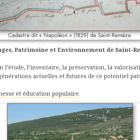
Cadastre dit « Napoléon » (1829) de Saint-Remèze.
ages, Patrimoine et Environnement de Saint-
n l’étude, l’inventaire, la préservation, la valorisat
énérations actuelles et futures de ce potentiel pat
nesse et éducation populaire
.