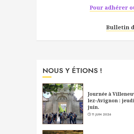
Pour adhérer ou
Bulletin 
NOUS Y ÉTIONS !
Journée à Villeneu
lez-Avignon : jeudi
juin.
11 JUIN 2026