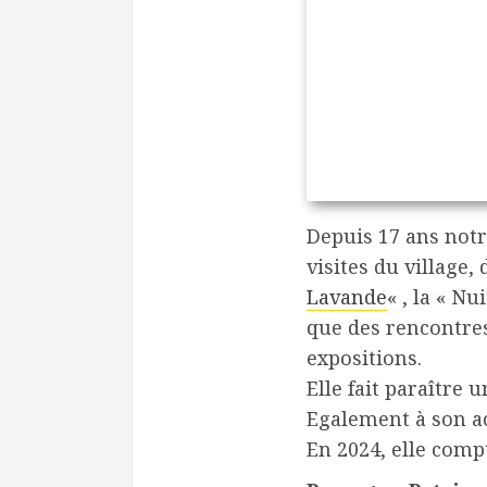
Depuis 17 ans notr
visites du village,
Lavande
« , la « Nu
que des rencontres
expositions.
Elle fait paraître 
Egalement à son a
En 2024, elle comp