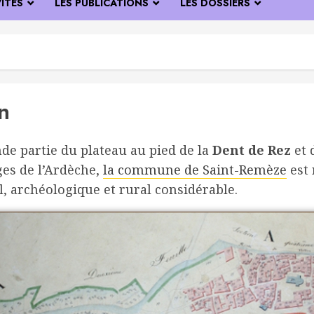
VITÉS
LES PUBLICATIONS
LES DOSSIERS
on
e partie du plateau au pied de la
Dent de Rez
et 
ges de l’Ardèche,
la commune de Saint-Remèze
est 
, archéologique et rural considérable.