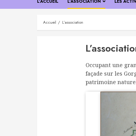
L’ACCUEIL
L’ASSOCIATION
LES ACTI
Accueil
L’association
L’associati
Occupant une grand
façade sur les Gor
patrimoine naturel