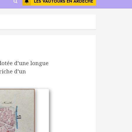
LES VAUTOURS EN ARDÈCHE
dotée d’une longue
riche d’un