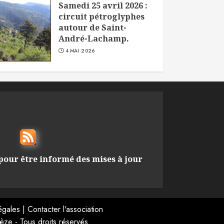
Samedi 25 avril 2026 :
circuit pétroglyphes
autour de Saint-
André-Lachamp.
4 MAI 2026
pour être informé des mises à jour
égales
|
Contacter l'association
ze - Tous droits réservés