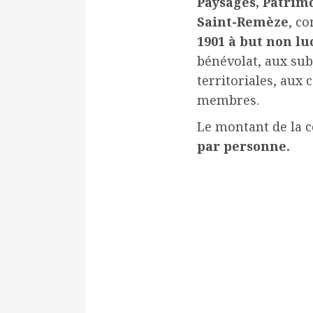
Paysages, Patrim
Saint-Remèze
, c
1901 à but non lu
bénévolat, aux sub
territoriales, aux 
membres.
Le montant de la c
par personne.