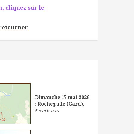
, cliquez sur le
 retourner
Dimanche 17 mai 2026
: Rochegude (Gard).
25 MAI 2026