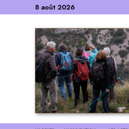
Skip
8 août 2026
to
content