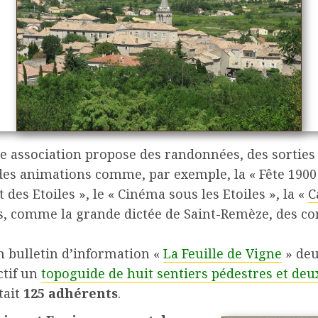
e association propose des randonnées, des sorties
 des animations comme, par exemple, la « Fête 1900 
it des Etoiles », le « Cinéma sous les Etoiles », la «
C
, comme la grande dictée de Saint-Remèze, des co
un bulletin d’information «
La Feuille de Vigne
» deu
ctif un
topoguide de huit sentiers pédestres et deu
tait
125 adhérents
.