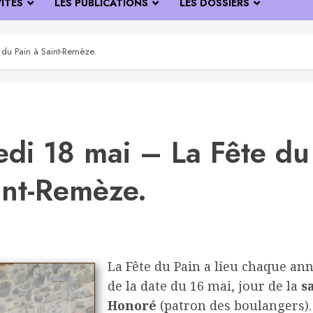
VITÉS
LES PUBLICATIONS
LES DOSSIERS
du Pain à Saint-Remèze.
di 18 mai – La Fête du
int-Remèze.
La Fête du Pain a lieu chaque an
de la date du 16 mai, jour de la
s
Honoré
(patron des boulangers).