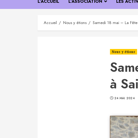
L’ACCUEIL
L’ASSOCIATION
LES ACTI
Accueil
Nous y étions
Samedi 18 mai – La Fête 
Nous y étions
Same
à Sa
24 MAI 2024