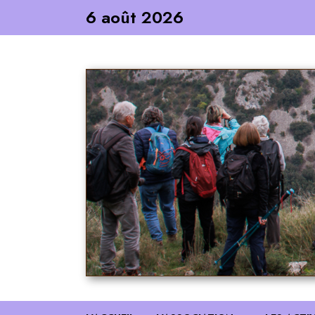
Skip
6 août 2026
to
content