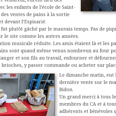
vec les enfants de l’école de Saint-
des ventes de pains à la sortie
et devant l’Espisarié.
fut plutôt gâché par le mauvais temps. Pas de piq
r le site comme les autres années.
ion musicale réduite. Les amis étaient là et les p
ains sont quand même venus nombreux au four po
anger et son fils au travail, enfourner et défourne
, brioches, y passer commande ou acheter sur plac
Le dimanche matin, eut 
dernière vente sur le m
Bidon.
Un grand merci à tous l
membres du CA et à tous
adhérents et bénévoles q