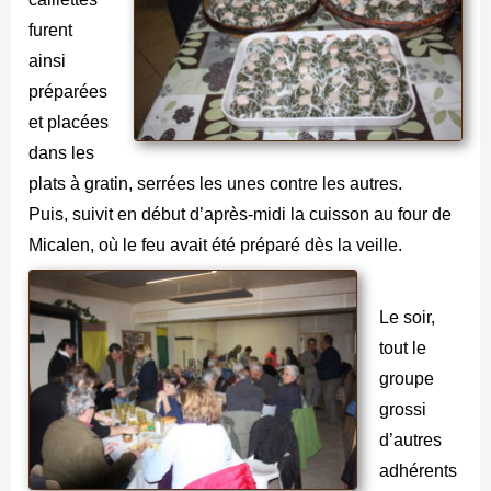
furent
ainsi
préparées
et placées
dans les
plats à gratin, serrées les unes contre les autres.
Puis, suivit en début d’après-midi la cuisson au four de
Micalen, où le feu avait été préparé dès la veille.
Le soir,
tout le
groupe
grossi
d’autres
adhérents