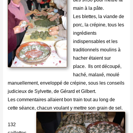
main à la pâte.
Les blettes, la viande de
porc, la crépine, tous les
ingrédients
indispensables et les
traditionnels moulins à
hacher étaient sur
place. Ils ont découpé,
haché, malaxé, moulé
manuellement, enveloppé de crépine, sous les conseils
judicieux de Sylvette, de Gérard et Gilbert.
Les commentaires allaient bon train tout au long de
cette séance, chacun voulant y mettre son grain de sel.
132
caillettes