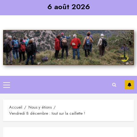
Skip
6 août 2026
to
content
Primary
Menu
Accueil
Nous y étions
Vendredi 8 décembre : tout sur la caillette !