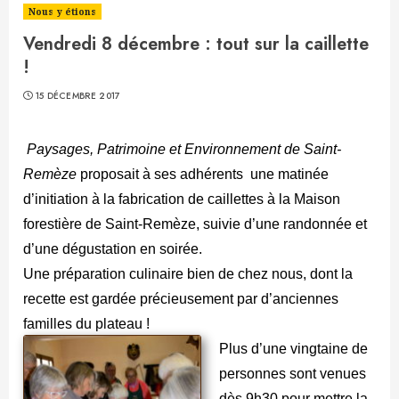
Nous y étions
Vendredi 8 décembre : tout sur la caillette
!
15 DÉCEMBRE 2017
Paysages, Patrimoine et Environnement de Saint-
Remèze
proposait à ses adhérents une matinée
d’initiation à la fabrication de caillettes à la Maison
forestière de Saint-Remèze, suivie d’une randonnée et
d’une dégustation en soirée.
Une préparation culinaire bien de chez nous, dont la
recette est gardée précieusement par d’anciennes
familles du plateau !
Plus d’une vingtaine de
personnes sont venues
dès 9h30 pour mettre la