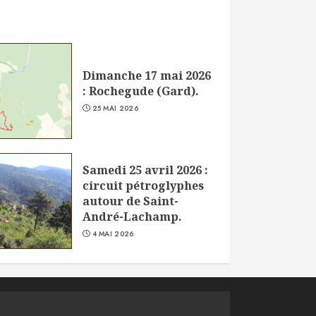
Dimanche 17 mai 2026
: Rochegude (Gard).
25 MAI 2026
Samedi 25 avril 2026 :
circuit pétroglyphes
autour de Saint-
André-Lachamp.
4 MAI 2026