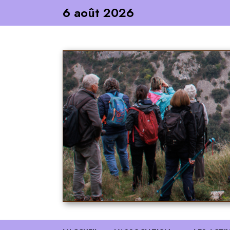
Skip
6 août 2026
to
content