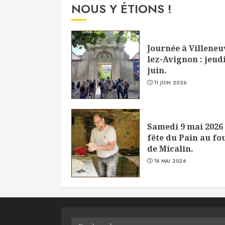
NOUS Y ÉTIONS !
Journée à Villeneu
lez-Avignon : jeudi
juin.
11 JUIN 2026
Samedi 9 mai 2026 
fête du Pain au fo
de Micalin.
18 MAI 2026
Rechercher :