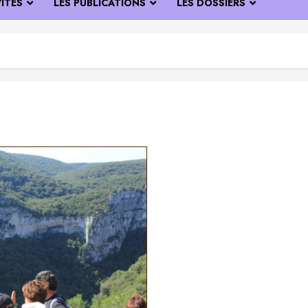
VITÉS
LES PUBLICATIONS
LES DOSSIERS