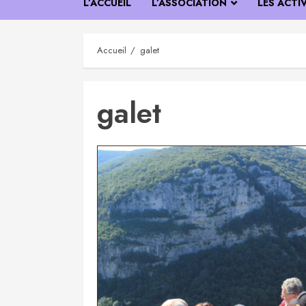
L’ACCUEIL
L’ASSOCIATION
LES ACTI
Accueil
galet
galet