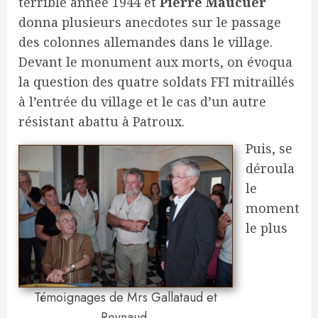
terrible année 1944 et
Pierre Maucuer
donna plusieurs anecdotes sur le passage
des colonnes allemandes dans le village.
Devant le monument aux morts, on évoqua
la question des quatre soldats FFI mitraillés
à l’entrée du village et le cas d’un autre
résistant abattu à Patroux.
Puis, se
déroula
le
moment
le plus
Témoignages de Mrs Gallataud et
Reynaud.