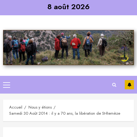
Skip
8 août 2026
to
content
Primary
Menu
Accueil
Nous y étions
Samedi 30 Août 2014 : il y a 70 ans, la libération de St-Remèze