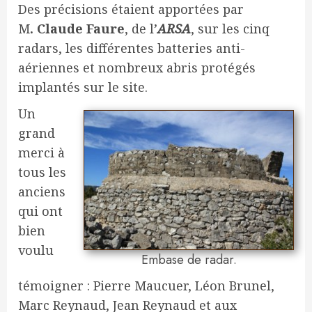
Des précisions étaient apportées par
M
. Claude Faure
, de l’
ARSA
, sur les cinq
radars, les différentes batteries anti-
aériennes et nombreux abris protégés
implantés sur le site.
Un
grand
merci à
tous les
anciens
qui ont
bien
voulu
Embase de radar.
témoigner : Pierre Maucuer, Léon Brunel,
Marc Reynaud, Jean Reynaud et aux