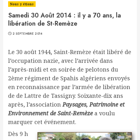
Nous y étions
Samedi 30 Août 2014 : il y a 70 ans, la
libération de St-Remèze
2 SEPTEMBRE 2014
Le 30 août 1944, Saint-Remèze était libéré de
l’occupation nazie, avec l’arrivée dans
l’après-midi et en soirée de pelotons du
2ème régiment de Spahis algériens envoyés
en reconnaissance par l’armée de libération
de de Lattre de Tassigny. Soixante-dix ans
après, l’association
Paysages, Patrimoine et
Environnement de Saint-Remèze
a voulu
marquer cet événement.
Dès 9 h