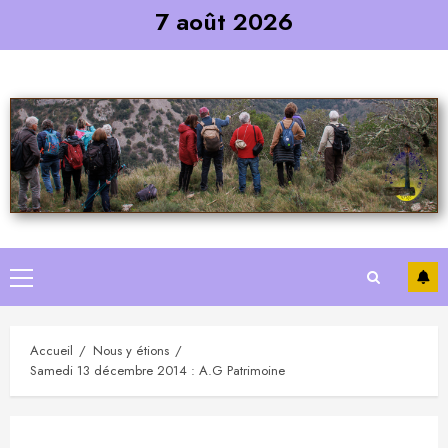
Skip
7 août 2026
to
content
Primary
Menu
Accueil
Nous y étions
Samedi 13 décembre 2014 : A.G Patrimoine