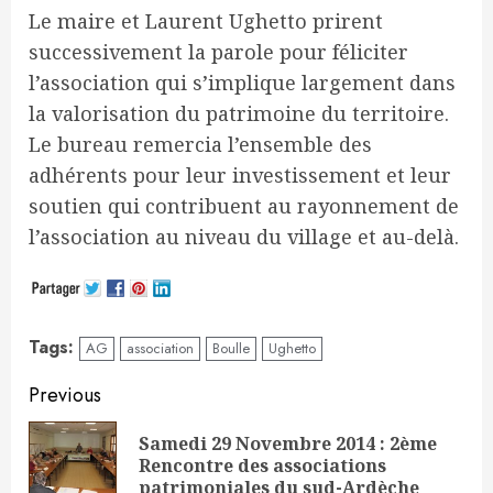
Le maire et Laurent Ughetto prirent
successivement la parole pour féliciter
l’association qui s’implique largement dans
la valorisation du patrimoine du territoire.
Le bureau remercia l’ensemble des
adhérents pour leur investissement et leur
soutien qui contribuent au rayonnement de
l’association au niveau du village et au-delà.
Tags:
AG
association
Boulle
Ughetto
Continue
Previous
Reading
Samedi 29 Novembre 2014 : 2ème
Pre
Rencontre des associations
pos
patrimoniales du sud-Ardèche