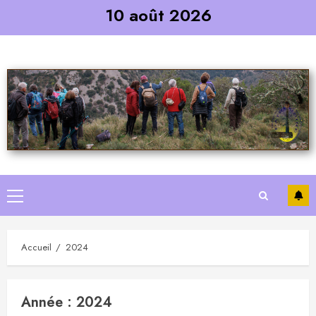
Skip
10 août 2026
to
content
Primary
Menu
Accueil
2024
Année :
2024