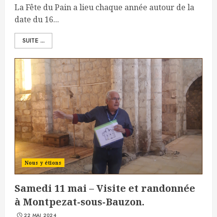
La Fête du Pain a lieu chaque année autour de la
date du 16...
SUITE ...
Nous y étions
Samedi 11 mai – Visite et randonnée
à Montpezat-sous-Bauzon.
22 MAI 2024