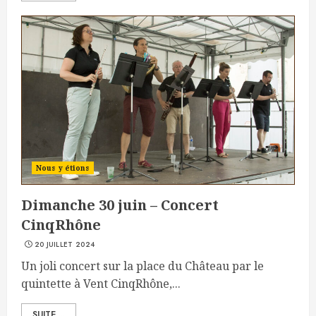
Nous y étions
Dimanche 30 juin – Concert
CinqRhône
20 JUILLET 2024
Un joli concert sur la place du Château par le
quintette à Vent CinqRhône,...
SUITE ...