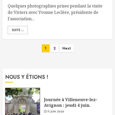
Quelques photographies prises pendant la visite
de Viviers avec Yvonne Leclère, présidente de
l’association...
SUITE ...
Pagination
1
2
Next
des
publications
NOUS Y ÉTIONS !
Journée à Villeneuve-lez-
Avignon : jeudi 4 juin.
11 JUIN 2026