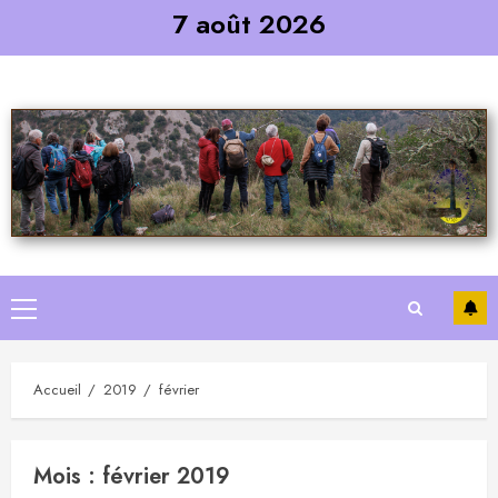
Skip
7 août 2026
to
content
Primary
Menu
Accueil
2019
février
Mois :
février 2019