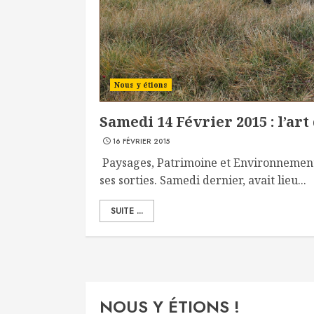
Nous y étions
Samedi 14 Février 2015 : l’art 
16 FÉVRIER 2015
Paysages, Patrimoine et Environnement
ses sorties. Samedi dernier, avait lieu...
SUITE ...
NOUS Y ÉTIONS !