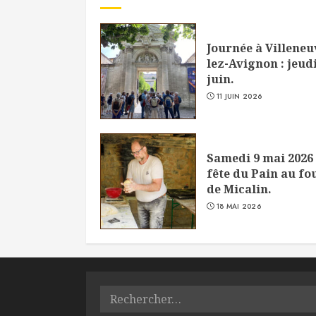
Journée à Villeneu
lez-Avignon : jeudi
juin.
11 JUIN 2026
Samedi 9 mai 2026 
fête du Pain au fo
de Micalin.
18 MAI 2026
Rechercher :