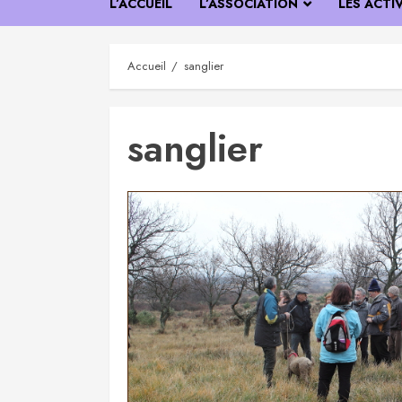
L’ACCUEIL
L’ASSOCIATION
LES ACTI
Accueil
sanglier
sanglier