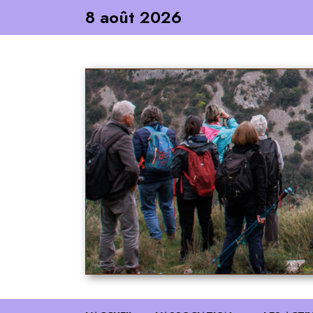
Skip
8 août 2026
to
content