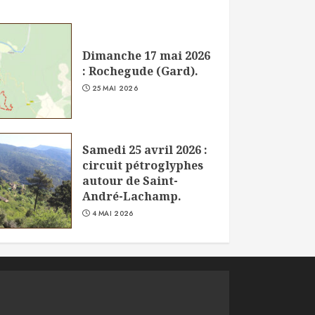
Dimanche 17 mai 2026
: Rochegude (Gard).
25 MAI 2026
Samedi 25 avril 2026 :
circuit pétroglyphes
autour de Saint-
André-Lachamp.
4 MAI 2026