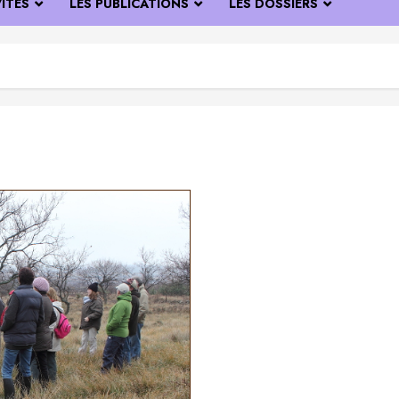
VITÉS
LES PUBLICATIONS
LES DOSSIERS