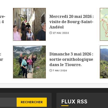
ve-
Mercredi 20 mai 2026 :
 4
visite de Bourg-Saint-
Andéol
27 MAI 2026
:
Dimanche 3 mai 2026 :
ur
sortie ornithologique
dans le Tiourre.
7 MAI 2026
FLUX RSS