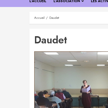
L’ACCUEIL
L’ASSOCIATION
LES ACTI
Accueil
Daudet
Daudet