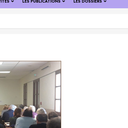
VITÉS
LES PUBLICATIONS
LES DOSSIERS