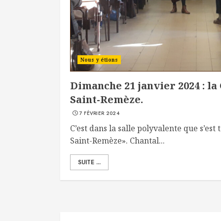
Nous y étions
Dimanche 21 janvier 2024 : la
Saint-Remèze.
7 FÉVRIER 2024
C’est dans la salle polyvalente que s’est
Saint-Remèze». Chantal...
SUITE ...