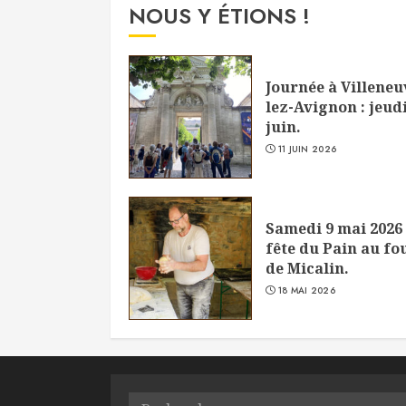
NOUS Y ÉTIONS !
Journée à Villeneu
lez-Avignon : jeudi
juin.
11 JUIN 2026
Samedi 9 mai 2026 
fête du Pain au fo
de Micalin.
18 MAI 2026
Rechercher :