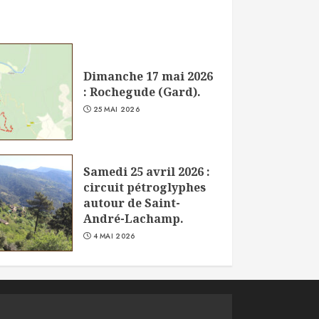
Dimanche 17 mai 2026
: Rochegude (Gard).
25 MAI 2026
Samedi 25 avril 2026 :
circuit pétroglyphes
autour de Saint-
André-Lachamp.
4 MAI 2026