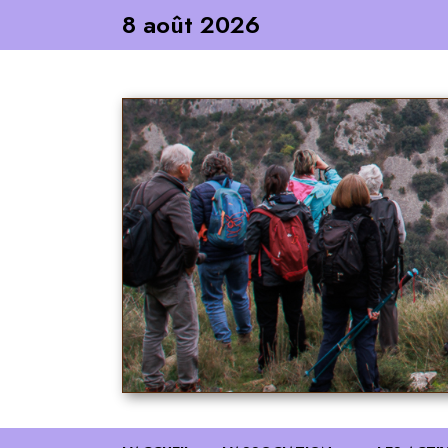
Skip
8 août 2026
to
content