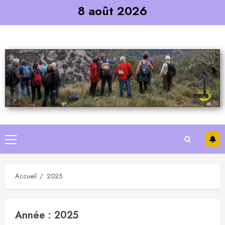
Skip
8 août 2026
to
content
Primary
Menu
Accueil
2025
Année :
2025