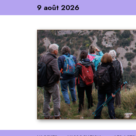
Skip
9 août 2026
to
content