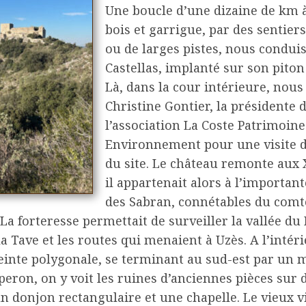
Une boucle d’une dizaine de km à
bois et garrigue, par des sentier
ou de larges pistes, nous conduis
Castellas, implanté sur son piton
Là, dans la cour intérieure, nous
Christine Gontier, la présidente 
l’association La Coste Patrimoine
Environnement pour une visite d
du site. Le château remonte aux X
il appartenait alors à l’important
des Sabran, connétables du comt
La forteresse permettait de surveiller la vallée du
la Tave et les routes qui menaient à Uzès. A l’intér
einte polygonale, se terminant au sud-est par un 
eron, on y voit les ruines d’anciennes pièces sur 
n donjon rectangulaire et une chapelle. Le vieux vi