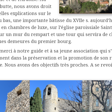
 butte, nous avons droit
lles explications sur le
 bas, une importante bâtisse du XVIIe s. aujourd’
n chambres de luxe, sur l’église paroissiale Saint
r un mur du rempart et une tour qui servira de cl
ues demeures du premier bourg.
erci à notre guide et à sa jeune association qui s
ment dans la préservation et la promotion de son 
. Nous avons des objectifs très proches. A se revoi