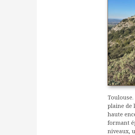
Toulouse. 
plaine de 
haute enc
formant ép
niveaux, u