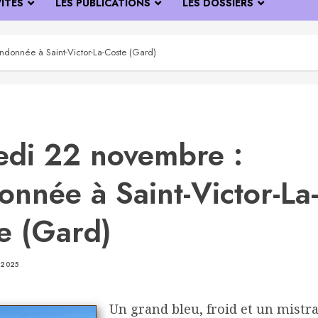
VITÉS
LES PUBLICATIONS
LES DOSSIERS
donnée à Saint-Victor-La-Coste (Gard)
di 22 novembre :
onnée à Saint-Victor-La
e (Gard)
 2025
Un grand bleu, froid et un mistra