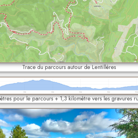
Trace du parcours autour de Lentillères
ètres pour le parcours + 1,3 kilomètre vers les gravures r