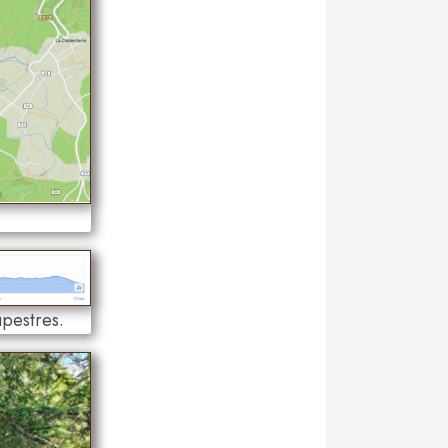
upestres.