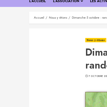
L’ACCUEIL
L’ASSOCIATION
LES ACTI
Accueil
Nous y étions
Dimanche 5 octobre : ran
Nous y étions
Dima
rand
7 OCTOBRE 20