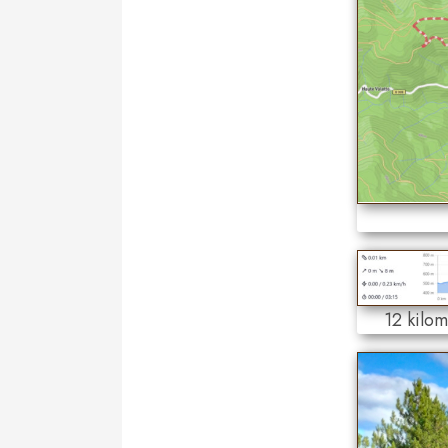
12 kilom