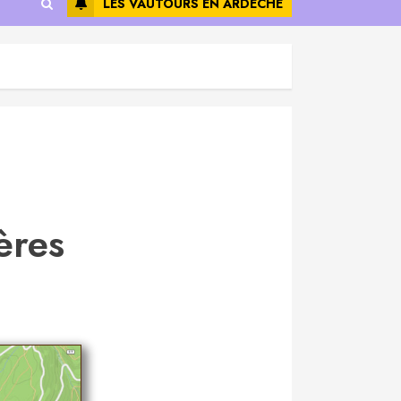
LES VAUTOURS EN ARDÈCHE
ères