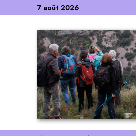
Skip
7 août 2026
to
content