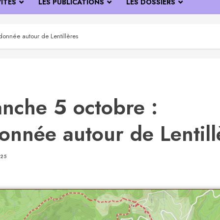
VITÉS
LES PUBLICATIONS
LES DOSSIERS
donnée autour de Lentillères
nche 5 octobre :
onnée autour de Lentill
25