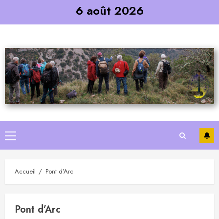
Skip
6 août 2026
to
content
Primary
Menu
Accueil
Pont d’Arc
Pont d’Arc