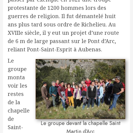
protestante de 1200 hommes lors des
guerres de religion. Il fut démantelé huit
ans plus tard sous ordre de Richelieu. Au
XVIIIe siècle, il y eut un projet d’une route
de 6 m de large passant sur le Pont d’Arc,
reliant Pont-Saint-Esprit à Aubenas.
Le
groupe
monta
voir les
restes
de la
chapelle
de
Le groupe devant la chapelle Saint
Saint-
Martin d’Arc