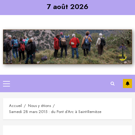
Skip
7 août 2026
to
content
Primary
Menu
Accueil
Nous y étions
Samedi 28 mars 2015 : du Pont d’Arc à Saint-Remèze