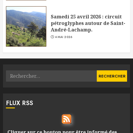
Samedi 25 avril 2026 : circuit
pétroglyphes autour de Saint-
André-Lachamp.
4 MAI 2026
Rechercher :
FLUX RSS
Cliquer sur ce bouton pour être informé des