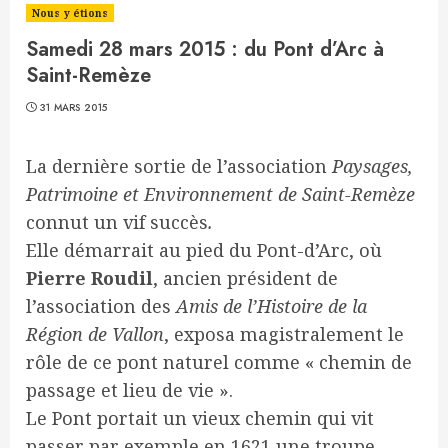
Nous y étions
Samedi 28 mars 2015 : du Pont d’Arc à
Saint-Remèze
31 MARS 2015
La dernière sortie de l’association
Paysages,
Patrimoine et Environnement de Saint-Remèze
connut un vif succès
.
Elle démarrait au pied du Pont-d’Arc, où
Pierre Roudil
, ancien président de
l’association des
Amis de l’Histoire de la
Région de Vallon
, exposa magistralement le
rôle de ce pont naturel comme « chemin de
passage et lieu de vie ».
Le Pont portait un vieux chemin qui vit
passer par exemple en 1621 une troupe