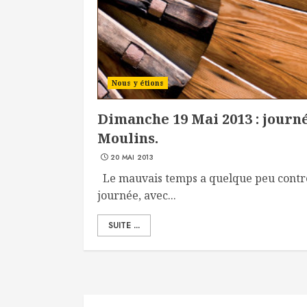
Nous y étions
Dimanche 19 Mai 2013 : jour
Moulins.
20 MAI 2013
Le mauvais temps a quelque peu contr
journée, avec...
SUITE ...