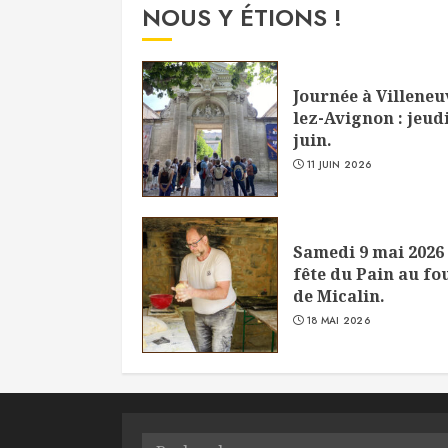
NOUS Y ÉTIONS !
Journée à Villeneu
lez-Avignon : jeudi
juin.
11 JUIN 2026
Samedi 9 mai 2026 
fête du Pain au fo
de Micalin.
18 MAI 2026
Rechercher :