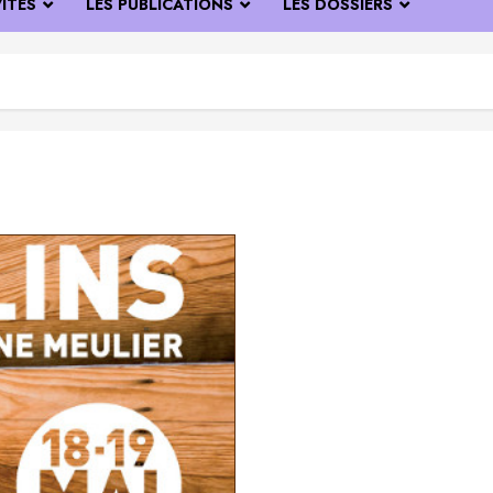
VITÉS
LES PUBLICATIONS
LES DOSSIERS