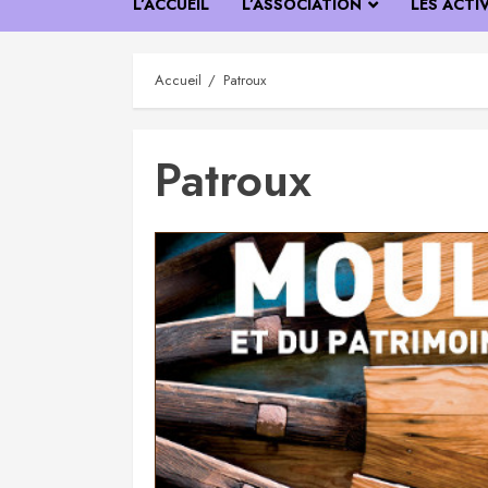
L’ACCUEIL
L’ASSOCIATION
LES ACTI
Accueil
Patroux
Patroux