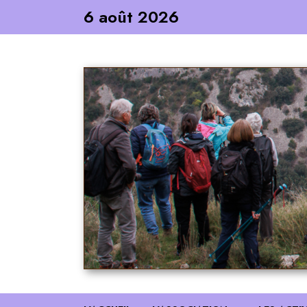
Skip
6 août 2026
to
content