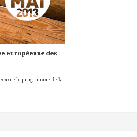
née européenne des
ecarré le programme de la