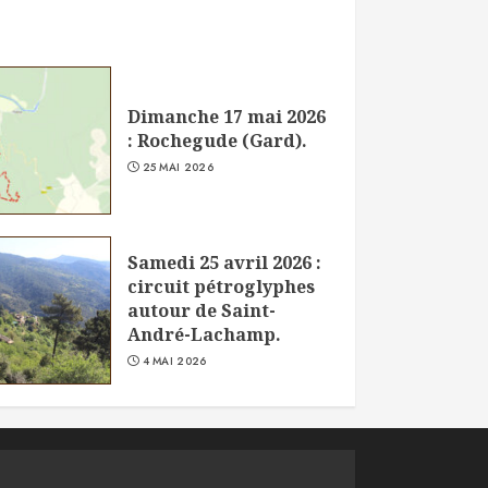
Dimanche 17 mai 2026
: Rochegude (Gard).
25 MAI 2026
Samedi 25 avril 2026 :
circuit pétroglyphes
autour de Saint-
André-Lachamp.
4 MAI 2026