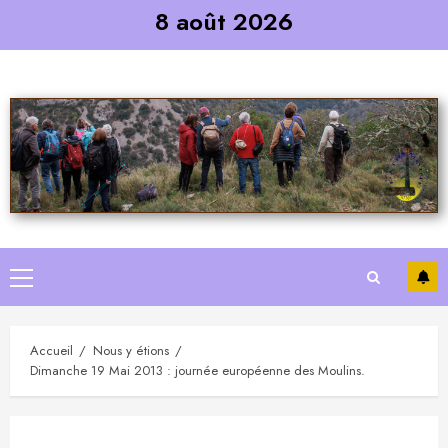
Skip
8 août 2026
to
content
Primary
Menu
Accueil
Nous y étions
Dimanche 19 Mai 2013 : journée européenne des Moulins.