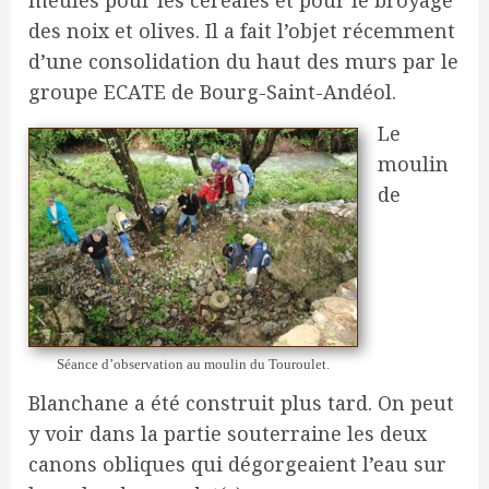
meules pour les céréales et pour le broyage
des noix et olives. Il a fait l’objet récemment
d’une consolidation du haut des murs par le
groupe ECATE de Bourg-Saint-Andéol.
Le
moulin
de
Séance d’observation au moulin du Touroulet.
Blanchane a été construit plus tard. On peut
y voir dans la partie souterraine les deux
canons obliques qui dégorgeaient l’eau sur