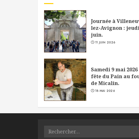
Journée à Villeneu
lez-Avignon : jeudi
juin.
11 JUIN 2026
Samedi 9 mai 2026 
fête du Pain au fo
de Micalin.
18 MAI 2026
Rechercher :