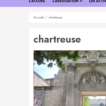
L’ACCUEIL
L’ASSOCIATION
LES ACTI
Accueil
chartreuse
chartreuse