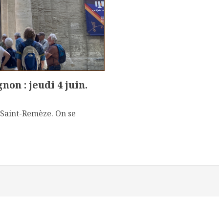
on : jeudi 4 juin.
à Saint-Remèze. On se