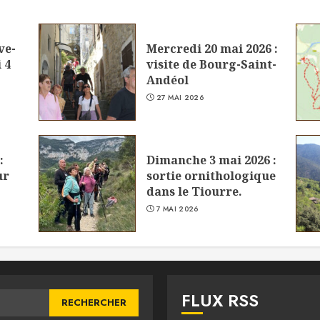
ve-
Mercredi 20 mai 2026 :
 4
visite de Bourg-Saint-
Andéol
27 MAI 2026
:
Dimanche 3 mai 2026 :
ur
sortie ornithologique
dans le Tiourre.
7 MAI 2026
FLUX RSS