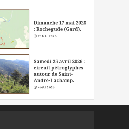
Dimanche 17 mai 2026
: Rochegude (Gard).
25 MAI 2026
Samedi 25 avril 2026 :
circuit pétroglyphes
autour de Saint-
André-Lachamp.
4 MAI 2026