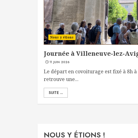
Nous y étions
Journée à Villeneuve-lez-Avign
11 JUIN 2026
Le départ en covoiturage est fixé à 8h 
retrouve une...
SUITE ...
NOUS Y ÉTIONS !