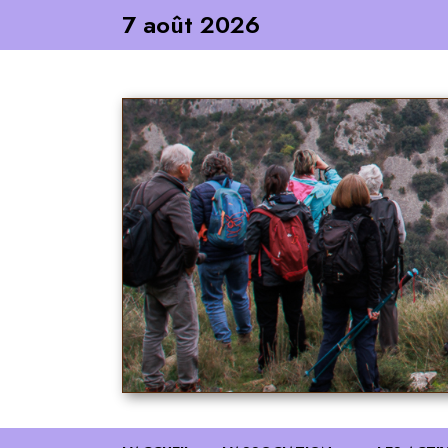
Skip
7 août 2026
to
content