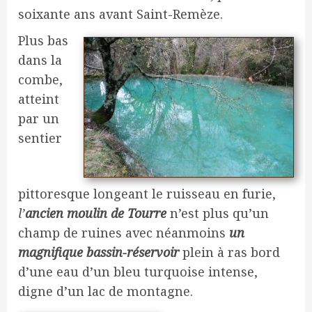
soixante ans avant Saint-Remèze.
Plus bas
dans la
combe,
atteint
par un
sentier
pittoresque longeant le ruisseau en furie,
l’
ancien moulin de Tourre
n’est plus qu’un
champ de ruines avec néanmoins
un
magnifique bassin-réservoir
plein à ras bord
d’une eau d’un bleu turquoise intense,
digne d’un lac de montagne.