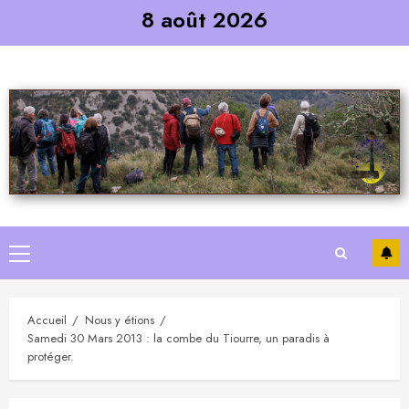
Skip
8 août 2026
to
content
Primary
Menu
Accueil
Nous y étions
Samedi 30 Mars 2013 : la combe du Tiourre, un paradis à
protéger.