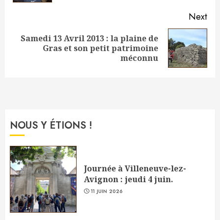
Next
Samedi 13 Avril 2013 : la plaine de
Next
Gras et son petit patrimoine
post:
méconnu
NOUS Y ÉTIONS !
Journée à Villeneuve-lez-
Avignon : jeudi 4 juin.
11 JUIN 2026