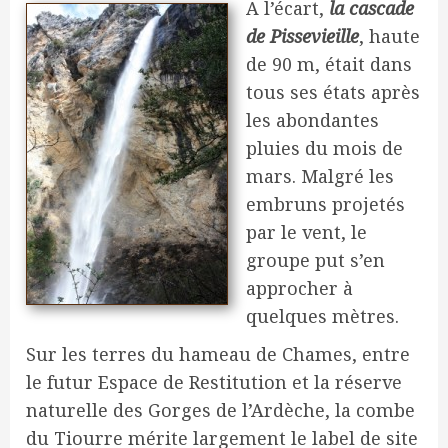
A l’écart,
la cascade
de Pissevieille
, haute
de 90 m, était dans
tous ses états après
les abondantes
pluies du mois de
mars. Malgré les
embruns projetés
par le vent, le
groupe put s’en
approcher à
quelques mètres.
Sur les terres du hameau de Chames, entre
le futur Espace de Restitution et la réserve
naturelle des Gorges de l’Ardèche, la combe
du Tiourre mérite largement le label de site