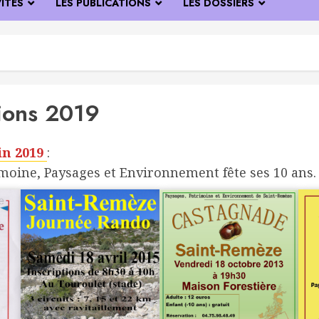
VITÉS
LES PUBLICATIONS
LES DOSSIERS
tions 2019
in 2019
:
imoine, Paysages et Environnement fête ses 10 ans.