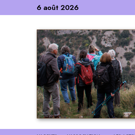
Skip
6 août 2026
to
content