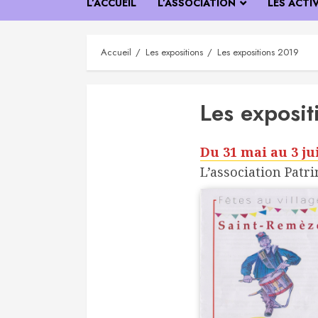
L’ACCUEIL
L’ASSOCIATION
LES ACTI
Accueil
Les expositions
Les expositions 2019
Les exposi
Du 31 mai au 3 ju
L’association Patr