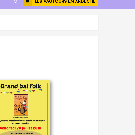
LES VAUTOURS EN ARDÈCHE