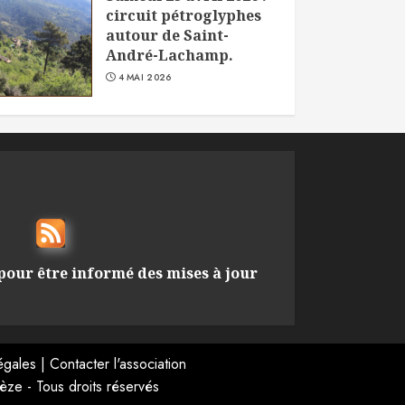
circuit pétroglyphes
autour de Saint-
André-Lachamp.
4 MAI 2026
pour être informé des mises à jour
égales
|
Contacter l'association
ze - Tous droits réservés