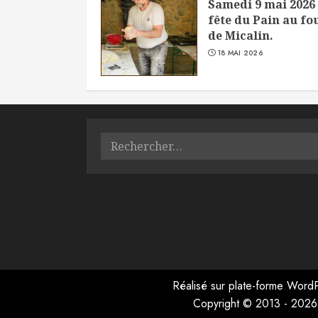
Samedi 9 mai 2026 
fête du Pain au fo
de Micalin.
18 MAI 2026
Rechercher :
Réalisé sur plate-forme
WordP
Copyright © 2013 - 2026 