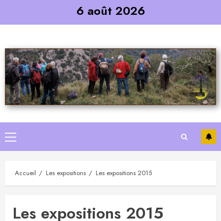
Skip
6 août 2026
to
content
Primary
Menu
Accueil
Les expositions
Les expositions 2015
Les expositions 2015