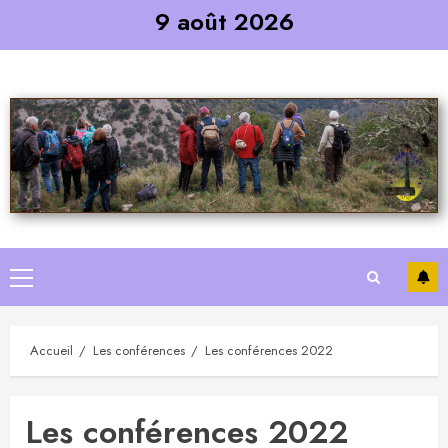
Skip
9 août 2026
to
content
Primary
Menu
Accueil
Les conférences
Les conférences 2022
Les conférences 2022