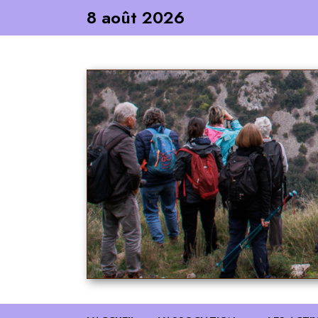
Skip
8 août 2026
to
content