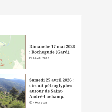
Dimanche 17 mai 2026
: Rochegude (Gard).
25 MAI 2026
Samedi 25 avril 2026 :
circuit pétroglyphes
autour de Saint-
André-Lachamp.
4 MAI 2026