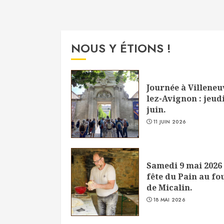
NOUS Y ÉTIONS !
Journée à Villeneu
lez-Avignon : jeudi
juin.
11 JUIN 2026
Samedi 9 mai 2026 
fête du Pain au fo
de Micalin.
18 MAI 2026