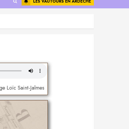
LES VAUTOURS EN ARDÈCHE
age Loïc Saint-Jalmes