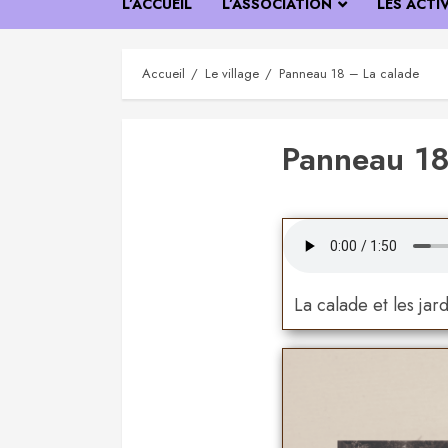
L’ACCUEIL
L’ASSOCIATION
LES ACTI
Accueil
Le village
Panneau 18 – La calade
Panneau 18
La calade et les jar