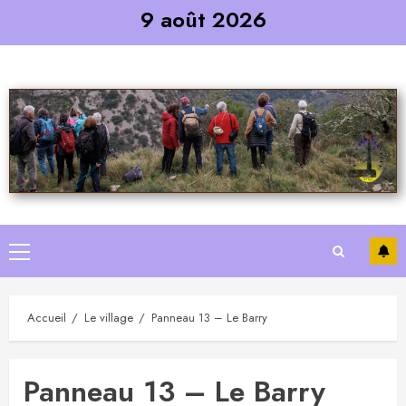
Skip
9 août 2026
to
content
Primary
Menu
Accueil
Le village
Panneau 13 – Le Barry
Panneau 13 – Le Barry