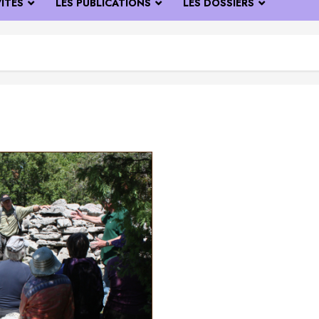
VITÉS
LES PUBLICATIONS
LES DOSSIERS