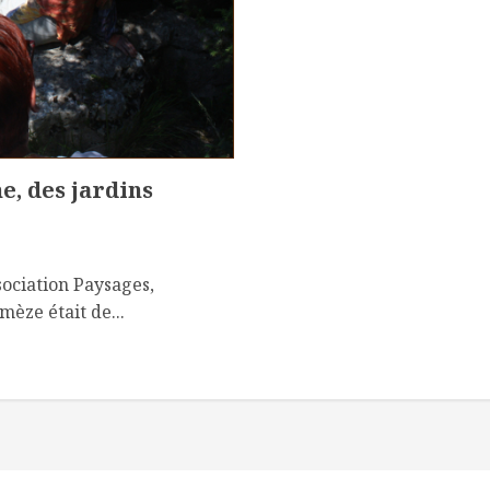
e, des jardins
sociation Paysages,
èze était de...