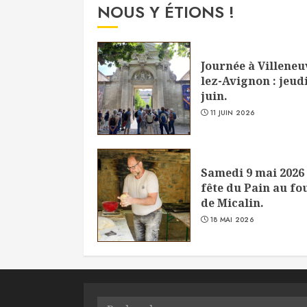
NOUS Y ÉTIONS !
Journée à Villeneu
lez-Avignon : jeudi
juin.
11 JUIN 2026
Samedi 9 mai 2026 
fête du Pain au fo
de Micalin.
18 MAI 2026
Rechercher :