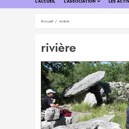
L’ACCUEIL
L’ASSOCIATION
LES ACTI
Accueil
rivière
rivière