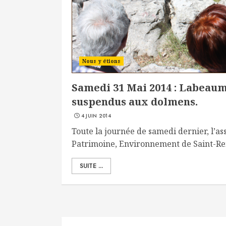
Nous y étions
Samedi 31 Mai 2014 : Labeaum
suspendus aux dolmens.
4 JUIN 2014
Toute la journée de samedi dernier, l’as
Patrimoine, Environnement de Saint-Rem
SUITE ...