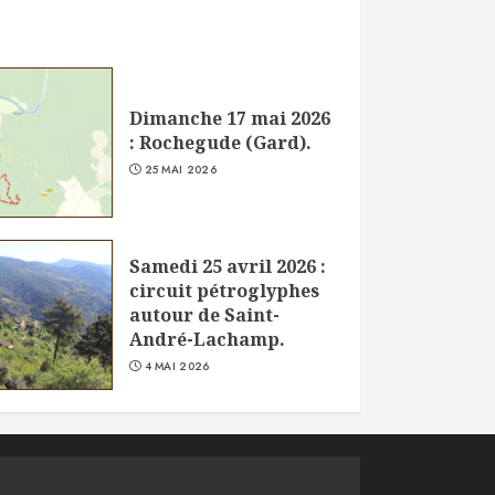
Dimanche 17 mai 2026
: Rochegude (Gard).
25 MAI 2026
Samedi 25 avril 2026 :
circuit pétroglyphes
autour de Saint-
André-Lachamp.
4 MAI 2026