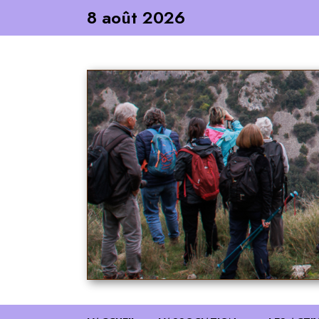
Skip
8 août 2026
to
content