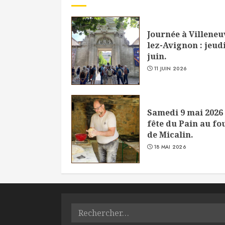
Journée à Villeneu
lez-Avignon : jeudi
juin.
11 JUIN 2026
Samedi 9 mai 2026 
fête du Pain au fo
de Micalin.
18 MAI 2026
Rechercher :