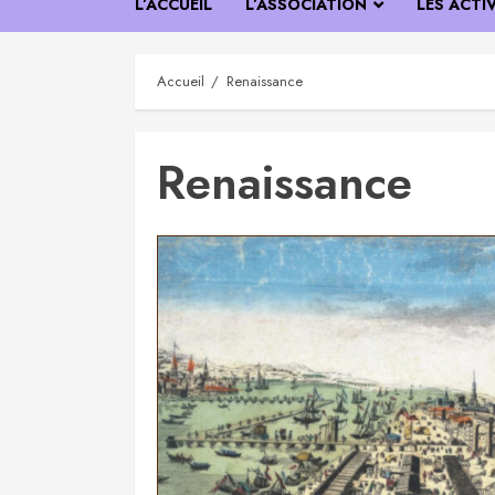
L’ACCUEIL
L’ASSOCIATION
LES ACTI
Accueil
Renaissance
Renaissance