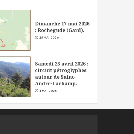
Dimanche 17 mai 2026
: Rochegude (Gard).
25 MAI 2026
Samedi 25 avril 2026 :
circuit pétroglyphes
autour de Saint-
André-Lachamp.
4 MAI 2026