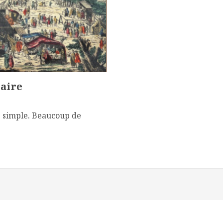
caire
é simple. Beaucoup de