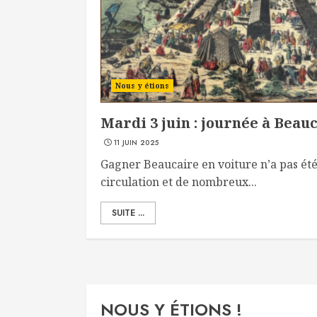
Nous y étions
Mardi 3 juin : journée à Beau
11 JUIN 2025
Gagner Beaucaire en voiture n’a pas ét
circulation et de nombreux...
SUITE ...
NOUS Y ÉTIONS !