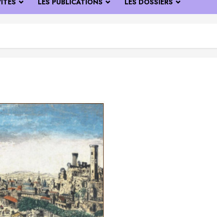
VITÉS
LES PUBLICATIONS
LES DOSSIERS