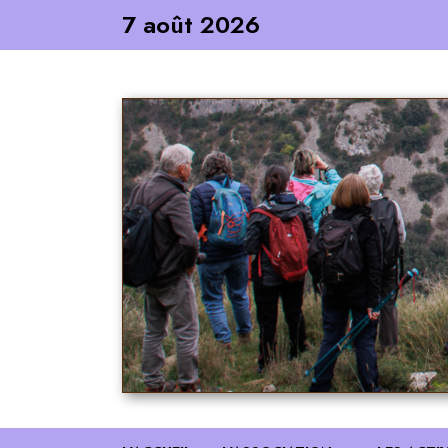
Skip
7 août 2026
to
content