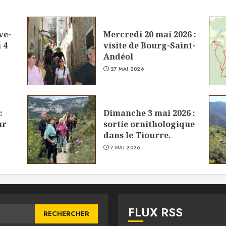
ve-
Mercredi 20 mai 2026 :
 4
visite de Bourg-Saint-
Andéol
27 MAI 2026
:
Dimanche 3 mai 2026 :
ur
sortie ornithologique
dans le Tiourre.
7 MAI 2026
FLUX RSS