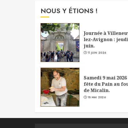
NOUS Y ÉTIONS !
Journée à Villeneu
lez-Avignon : jeudi
juin.
11 JUIN 2026
Samedi 9 mai 2026 
fête du Pain au fo
de Micalin.
18 MAI 2026