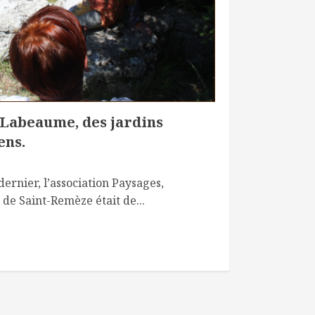
 Labeaume, des jardins
ens.
ernier, l’association Paysages,
e Saint-Remèze était de...