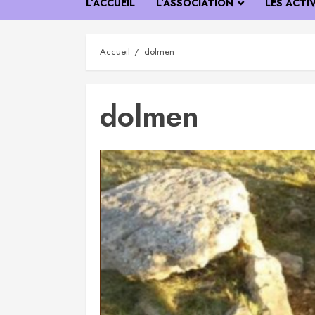
L’ACCUEIL
L’ASSOCIATION
LES ACTI
Accueil
dolmen
dolmen