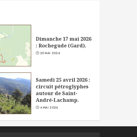
Dimanche 17 mai 2026
: Rochegude (Gard).
25 MAI 2026
Samedi 25 avril 2026 :
circuit pétroglyphes
autour de Saint-
André-Lachamp.
4 MAI 2026