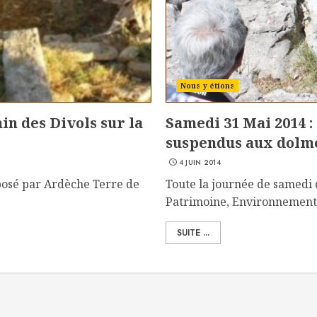
Nous y étions
in des Divols sur la
Samedi 31 Mai 2014 :
suspendus aux dolm
4 JUIN 2014
posé par Ardèche Terre de
Toute la journée de samedi d
Patrimoine, Environnement d
SUITE ...