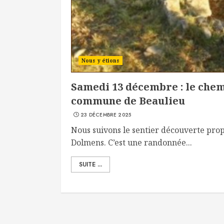
Nous y étions
Samedi 13 décembre : le chem
commune de Beaulieu
23 DÉCEMBRE 2025
Nous suivons le sentier découverte pro
Dolmens. C’est une randonnée...
SUITE ...