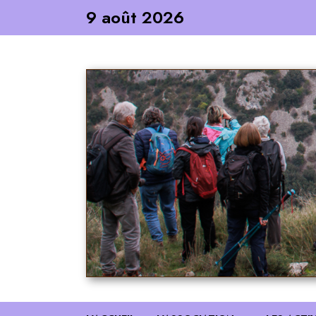
Skip
9 août 2026
to
content