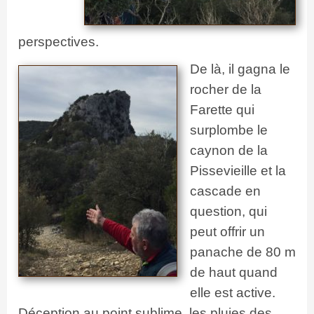
perspectives.
De là, il gagna le
rocher de la
Farette qui
surplombe le
caynon de la
Pissevieille et la
cascade en
question, qui
peut offrir un
panache de 80 m
de haut quand
elle est active.
Déception au point sublime, les pluies des