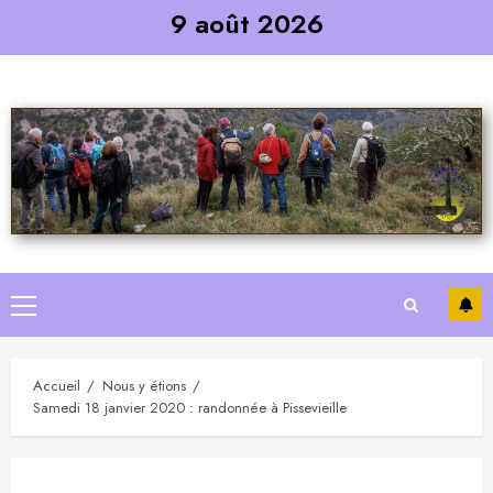
Skip
9 août 2026
to
content
Primary
Menu
Accueil
Nous y étions
Samedi 18 janvier 2020 : randonnée à Pissevieille