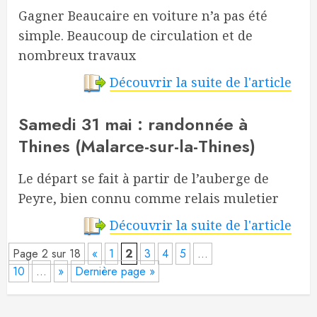
Gagner Beaucaire en voiture n’a pas été
simple. Beaucoup de circulation et de
nombreux travaux
Découvrir la suite de l'article
Samedi 31 mai : randonnée à
Thines (Malarce-sur-la-Thines)
Le départ se fait à partir de l’auberge de
Peyre, bien connu comme relais muletier
Découvrir la suite de l'article
Page 2 sur 18
«
1
2
3
4
5
…
10
…
»
Dernière page »