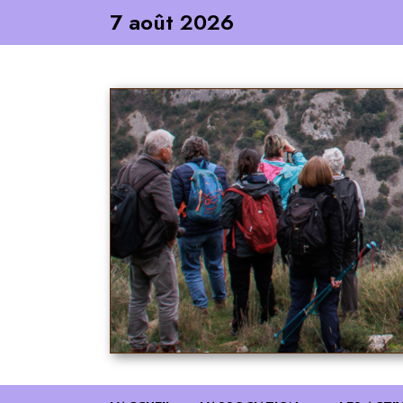
Skip
7 août 2026
to
content