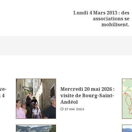
Lundi 4 Mars 2013 : des
Next
associations se
post:
mobilisent.
ve-
Mercredi 20 mai 2026 :
 4
visite de Bourg-Saint-
Andéol
27 MAI 2026