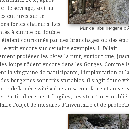
 et le sevrage, soit au
s cultures sur le
 des fortes chaleurs. Les
Mur de l’abri-bergerie d’
tés à simple ou double
 étaient couronnés par des branchages ou des épi
e voit encore sur certains exemples. Il fallait
ment protéger les bêtes la nuit, surtout que, jus
 les loups rôdent encore dans les Gorges. Comme l
nt la vingtaine de participants, l’implantation et l
 des bergeries sont très variables. Il s’agit d’une vé
ture de la nécessité » due au savoir-faire et au sen
s. Particulièrement fragiles, ces structures oublié
faire l’objet de mesures d’inventaire et de protecti