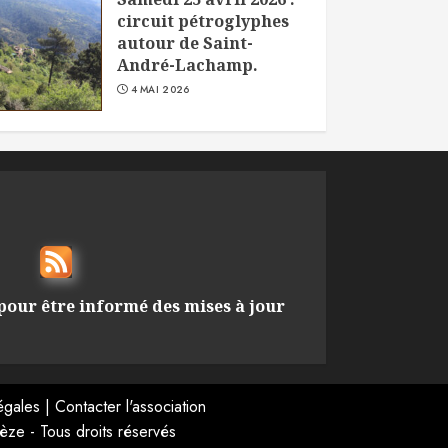
circuit pétroglyphes
autour de Saint-
André-Lachamp.
4 MAI 2026
pour être informé des mises à jour
égales
|
Contacter l'association
ze - Tous droits réservés