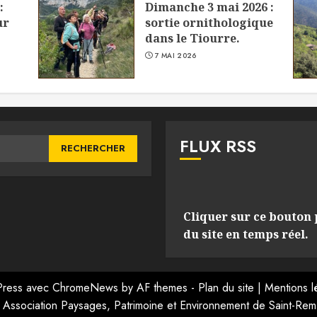
:
Dimanche 3 mai 2026 :
ur
sortie ornithologique
dans le Tiourre.
7 MAI 2026
FLUX RSS
Cliquer sur ce bouton 
du site en temps réel.
ress
avec
ChromeNews
by AF themes -
Plan du site
|
Mentions l
Association Paysages, Patrimoine et Environnement de Saint-Remè