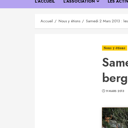
L’ACCUEIL
L’ASSOCIATION
LES ACTI
Accueil
Nous y étions
Samedi 2 Mars 2013 : les 
Nous y étions
Same
berg
9 MARS 2013