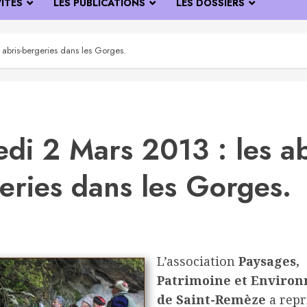
VITÉS
LES PUBLICATIONS
LES DOSSIERS
abris-bergeries dans les Gorges.
di 2 Mars 2013 : les ab
eries dans les Gorges.
L’association
Paysages,
Patrimoine et Enviro
de Saint-Remèze
a repr