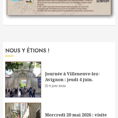
NOUS Y ÉTIONS !
Journée à Villeneuve-lez-
Avignon : jeudi 4 juin.
11 JUIN 2026
Mercredi 20 mai 2026 : visite