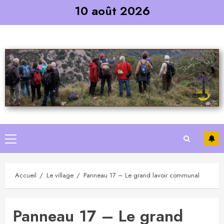
Skip
10 août 2026
to
content
Primary
Menu
Accueil
Le village
Panneau 17 – Le grand lavoir communal
Panneau 17 – Le grand