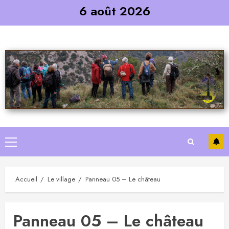
Skip
6 août 2026
to
content
Primary
Menu
Accueil
Le village
Panneau 05 – Le château
Panneau 05 – Le château