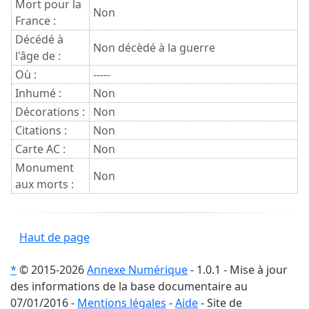
Mort pour la
Non
France :
Décédé à
Non décèdé à la guerre
l'âge de :
Où :
-----
Inhumé :
Non
Décorations :
Non
Citations :
Non
Carte AC :
Non
Monument
Non
aux morts :
Haut de page
*
© 2015-2026
Annexe Numérique
- 1.0.1 - Mise à jour
des informations de la base documentaire au
07/01/2016 -
Mentions légales
-
Aide
- Site de