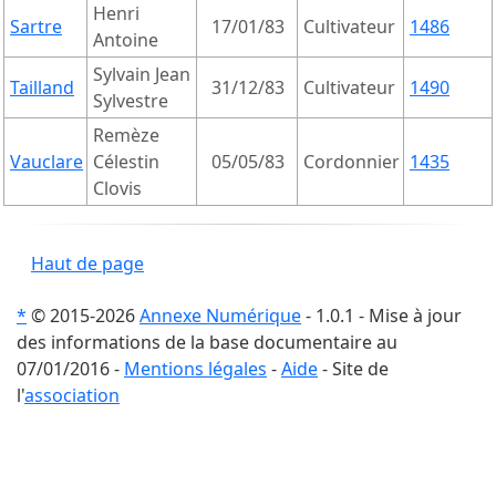
Henri
Sartre
17/01/83
Cultivateur
1486
Antoine
Sylvain Jean
Tailland
31/12/83
Cultivateur
1490
Sylvestre
Remèze
Vauclare
Célestin
05/05/83
Cordonnier
1435
Clovis
Haut de page
*
© 2015-2026
Annexe Numérique
- 1.0.1 - Mise à jour
des informations de la base documentaire au
07/01/2016 -
Mentions légales
-
Aide
- Site de
l'
association