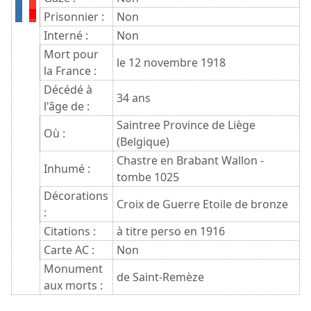
Prisonnier :
Non
Interné :
Non
Mort pour
le 12 novembre 1918
la France :
Décédé à
34 ans
l'âge de :
Saintree Province de Liège
Où :
(Belgique)
Chastre en Brabant Wallon -
Inhumé :
tombe 1025
Décorations
Croix de Guerre Etoile de bronze
:
Citations :
à titre perso en 1916
Carte AC :
Non
Monument
de Saint-Remèze
aux morts :