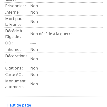
Prisonnier :
Non
Interné :
Non
Mort pour
Non
la France :
Décédé à
Non décèdé à la guerre
l'âge de :
Où :
-----
Inhumé :
Non
Décorations
Non
:
Citations :
Non
Carte AC :
Non
Monument
Non
aux morts :
Haut de page