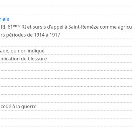
riale
ème
RI, 61
RI et sursis d'appel à Saint-Remèze comme agricu
urs périodes de 1914 à 1917
adé, ou non indiqué
ndication de blessure
cèdé à la guerre