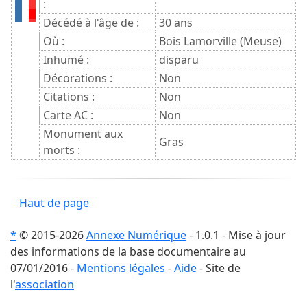
:
Décédé à l'âge de :
30 ans
Où :
Bois Lamorville (Meuse)
Inhumé :
disparu
Décorations :
Non
Citations :
Non
Carte AC :
Non
Monument aux
Gras
morts :
Haut de page
*
© 2015-2026
Annexe Numérique
- 1.0.1 - Mise à jour
des informations de la base documentaire au
07/01/2016 -
Mentions légales
-
Aide
- Site de
l'
association