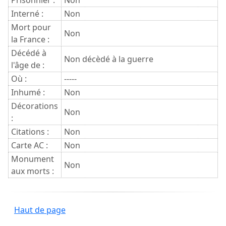
Prisonnier :
Non
Interné :
Non
Mort pour
Non
la France :
Décédé à
Non décèdé à la guerre
l'âge de :
Où :
-----
Inhumé :
Non
Décorations
Non
:
Citations :
Non
Carte AC :
Non
Monument
Non
aux morts :
Haut de page