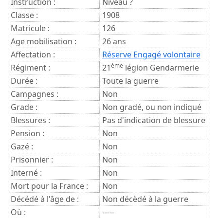
Instruction :
Niveau ?
Classe :
1908
Matricule :
126
Age mobilisation :
26 ans
Affectation :
Réserve Engagé volontaire
ème
Régiment :
21
légion Gendarmerie
Durée :
Toute la guerre
Campagnes :
Non
Grade :
Non gradé, ou non indiqué
Blessures :
Pas d'indication de blessure
Pension :
Non
Gazé :
Non
Prisonnier :
Non
Interné :
Non
Mort pour la France :
Non
Décédé à l'âge de :
Non décèdé à la guerre
Où :
-----