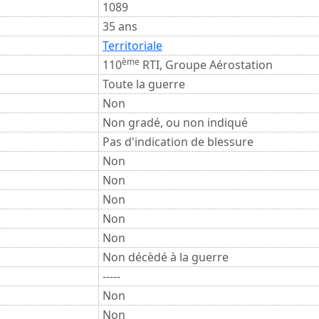
1089
35 ans
Territoriale
ème
110
RTI, Groupe Aérostation
Toute la guerre
Non
Non gradé, ou non indiqué
Pas d'indication de blessure
Non
Non
Non
Non
Non
Non décèdé à la guerre
-----
Non
Non